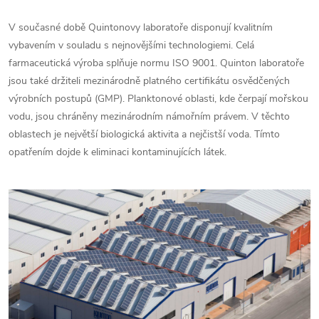
V současné době Quintonovy laboratoře disponují kvalitním
vybavením v souladu s nejnovějšími technologiemi. Celá
farmaceutická výroba splňuje normu ISO 9001. Quinton laboratoře
jsou také držiteli mezinárodně platného certifikátu osvědčených
výrobních postupů (GMP). Planktonové oblasti, kde čerpají mořskou
vodu, jsou chráněny mezinárodním námořním právem. V těchto
oblastech je největší biologická aktivita a nejčistší voda. Tímto
opatřením dojde k eliminaci kontaminujících látek.