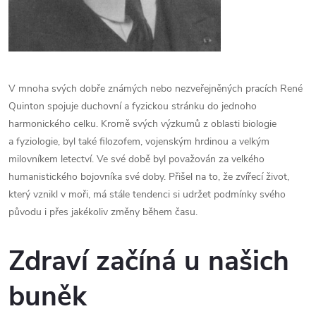
V mnoha svých dobře známých nebo nezveřejněných pracích René
Quinton spojuje duchovní a fyzickou stránku do jednoho
harmonického celku. Kromě svých výzkumů z oblasti biologie
a fyziologie, byl také filozofem, vojenským hrdinou a velkým
milovníkem letectví. Ve své době byl považován za velkého
humanistického bojovníka své doby. Přišel na to, že zvířecí život,
který vznikl v moři, má stále tendenci si udržet podmínky svého
původu i přes jakékoliv změny během času.
Zdraví začíná u našich
buněk