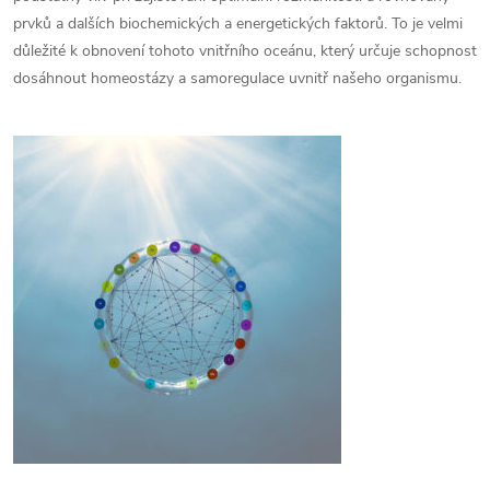
prvků a dalších biochemických a energetických faktorů. To je velmi
důležité k obnovení tohoto vnitřního oceánu, který určuje schopnost
dosáhnout homeostázy a samoregulace uvnitř našeho organismu.