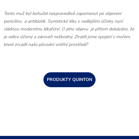
Tento muž byl bohužel nespravedlivě zapomenut po objevení
penicilinu a antibiotik. Syntetické léky s vedlejšími účinky nyní
vládnou modernímu lékařství. O jeho objevu je přitom dokázáno, že
je velice účinný a zároveň neškodný. Ztratili jsme spojení s mořem,
které zrcadlí naše původní vnitřní prostředí?
PRODUKTY QUINTON