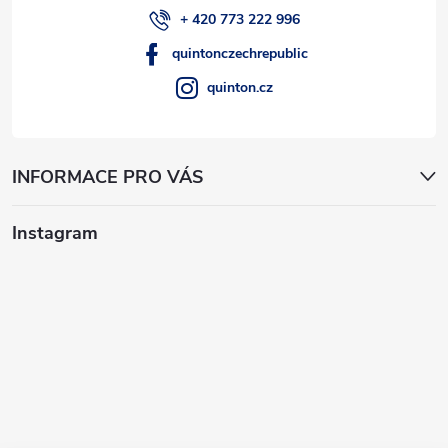
+ 420 773 222 996
quintonczechrepublic
quinton.cz
INFORMACE PRO VÁS
Instagram