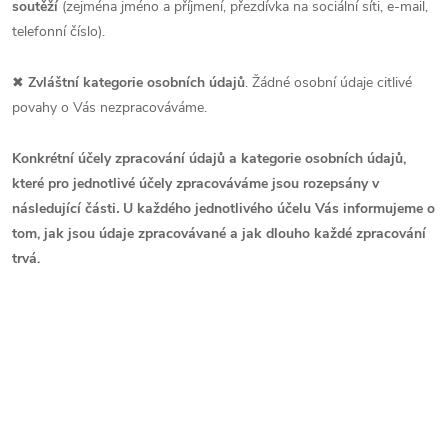
soutěží
(zejména jméno a příjmení, přezdívka na sociální síti, e-mail,
telefonní číslo).
✖
Zvláštní kategorie osobních údajů
.
Žádné osobní údaje citlivé
povahy o Vás nezpracováváme.
Konkrétní účely zpracování údajů a kategorie osobních údajů,
které pro jednotlivé účely zpracováváme jsou rozepsány v
následující části
.
U každého jednotlivého účelu Vás informujeme o
tom, jak jsou údaje zpracovávané a jak dlouho každé zpracování
trvá.