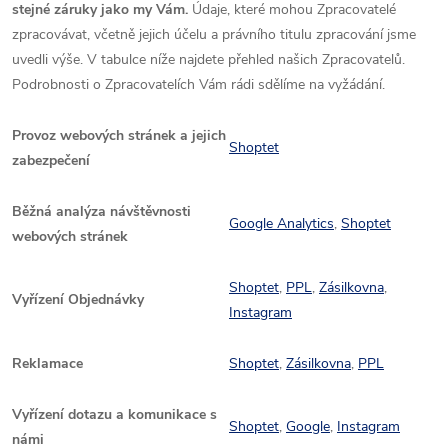
stejné záruky jako my Vám.
Údaje, které mohou Zpracovatelé
zpracovávat, včetně jejich účelu a právního titulu zpracování jsme
uvedli výše. V tabulce níže najdete přehled našich Zpracovatelů.
Podrobnosti o Zpracovatelích Vám rádi sdělíme na vyžádání.
Provoz webových stránek a jejich
Shoptet
zabezpečení
Běžná analýza návštěvnosti
Google Analytics
,
Shoptet
webových stránek
Shoptet
,
PPL
,
Zásilkovna
,
Vyřízení Objednávky
Instagram
Reklamace
Shoptet
,
Zásilkovna
,
PPL
Vyřízení dotazu a komunikace s
Shoptet
,
Google
,
Instagram
námi