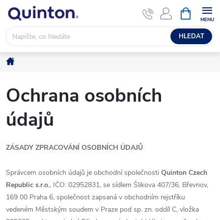
Přejít
NÁKUPNÍ
KOŠÍK
na
obsah
HLEDAT
Domů
Ochrana osobních
údajů
ZÁSADY ZPRACOVÁNÍ OSOBNÍCH ÚDAJŮ
Správcem osobních údajů je obchodní společnosti
Quinton Czech
Republic s.r.o.
,
IČO: 02952831, se sídlem Šlikova 407/36, Břevnov,
169 00 Praha 6
, společnost zapsaná v obchodním rejstříku
vedeném Městským soudem v Praze pod sp. zn. oddíl C, vložka