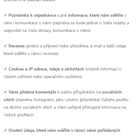
✓ Poznámka k objednávce
a jiné
informace, které nám sdělíte
v
rámci komunikace s námi (zejména se bude jednat o Vaše otázky a
odpovědi na Vaše dotazy, komunikace s Vámi)
✓ Recenze
(jméno a příjmení nebo přezdívka, e-mail a další údaje,
které sdělíte v rámci recenze)
✓ Cookies a IP adresa, údaje o aktivitách
(včetně informací o
Vašem zařízení nebo operačním systému)
✓
Vámi přidané komentáře
k našim příspěvkům na
sociálních
sítích
(zejména Instagram), jako i jméno (přezdívka) Vašeho profilu
na těchto sociálních sítích a Vámi veřejně přístupné informace na
Vašich profilech
✓ Osobní údaje, které nám svěříte v rámci námi pořádaných