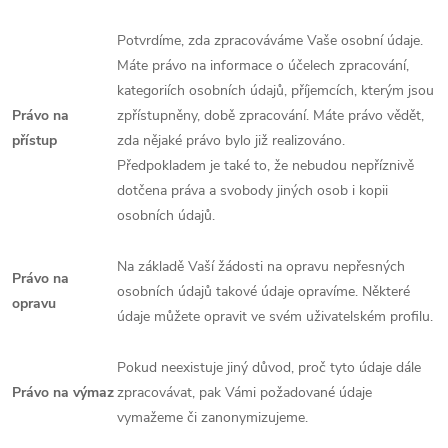
Potvrdíme, zda zpracováváme Vaše osobní údaje.
Máte právo na informace o účelech zpracování,
kategoriích osobních údajů, příjemcích, kterým jsou
Právo na
zpřístupněny, době zpracování. Máte právo vědět,
přístup
zda nějaké právo bylo již realizováno.
Předpokladem je také to, že nebudou nepříznivě
dotčena práva a svobody jiných osob i kopii
osobních údajů.
Na základě Vaší žádosti na opravu nepřesných
Právo na
osobních údajů takové údaje opravíme. Některé
opravu
údaje můžete opravit ve svém uživatelském profilu.
Pokud neexistuje jiný důvod, proč tyto údaje dále
Právo na výmaz
zpracovávat, pak Vámi požadované údaje
vymažeme či zanonymizujeme.