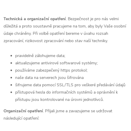
Technická a organizační opatření
. Bezpečnost je pro nás velmi
důležitá a proto soustavně pracujeme na tom, aby byly Vaše osobní
údaje chráněny. Při volbě opatření bereme v úvahu rozsah
zpracování, rizikovost zpracování nebo stav naší techniky.
pravidelně zálohujeme data;
aktualizujeme antivirové softwarové systémy;
používáme zabezpečený https protokol;
naše data na serverech jsou šifrována
šifrujeme data pomocí SSL/TLS pro veškeré předávání údajů
přístupová hesla do informačních systémů a oprávnění k
přístupu jsou kontrolované na úrovni jednotlivců.
Organizační opatření
.
Přijali jsme a zavazujeme se udržovat
následující opatření: