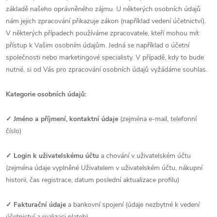
základě našeho oprávněného zájmu. U některých osobních údajů
nám jejich zpracování přikazuje zákon (například vedení účetnictví).
V některých případech používáme zpracovatele, kteří mohou mít
přístup k Vašim osobním údajům. Jedná se například o účetní
společnosti nebo marketingové specialisty. V případě, kdy to bude
nutné, si od Vás pro zpracování osobních údajů vyžádáme souhlas.
Kategorie osobních údajů:
✓ Jméno a příjmení, kontaktní údaje
(zejména e-mail, telefonní
číslo)
✓
Login k uživatelskému účtu
a chování v uživatelském účtu
(zejména
údaje vyplněné Uživatelem v uživatelském účtu, nákupní
historii, čas registrace, datum poslední aktualizace profilu)
✓ Fakturační údaje
a bankovní spojení (údaje nezbytné k vedení
účetnictví a realizaci plateb)