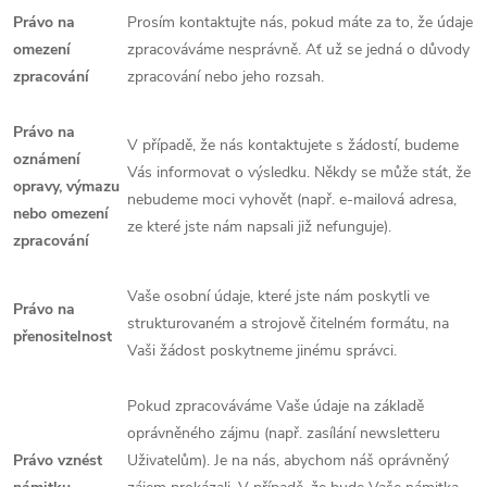
Právo na
Prosím kontaktujte nás, pokud máte za to, že údaje
omezení
zpracováváme nesprávně. Ať už se jedná o důvody
zpracování
zpracování nebo jeho rozsah.
Právo na
V případě, že nás kontaktujete s žádostí, budeme
oznámení
Vás informovat o výsledku. Někdy se může stát, že
opravy, výmazu
nebudeme moci vyhovět (např. e-mailová adresa,
nebo omezení
ze které jste nám napsali již nefunguje).
zpracování
Vaše osobní údaje, které jste nám poskytli ve
Právo na
strukturovaném a strojově čitelném formátu, na
přenositelnost
Vaši žádost poskytneme jinému správci.
Pokud zpracováváme Vaše údaje na základě
oprávněného zájmu (např. zasílání newsletteru
Právo vznést
Uživatelům). Je na nás, abychom náš oprávněný