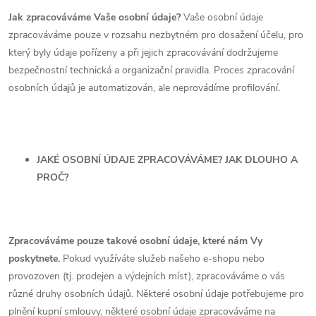
Jak zpracováváme Vaše osobní údaje?
Vaše osobní údaje
zpracováváme pouze v rozsahu nezbytném pro dosažení účelu, pro
který byly údaje pořízeny a při jejich zpracovávání dodržujeme
bezpečnostní technická a organizační pravidla. Proces zpracování
osobních údajů je automatizován, ale neprovádíme profilování.
JAKÉ OSOBNÍ ÚDAJE ZPRACOVÁVÁME? JAK DLOUHO A
PROČ?
Zpracováváme pouze takové osobní údaje, které nám Vy
poskytnete.
Pokud využíváte služeb našeho e-shopu nebo
provozoven (tj. prodejen a výdejních míst), zpracováváme o vás
různé druhy osobních údajů.
Některé osobní údaje potřebujeme pro
plnění kupní smlouvy, některé osobní údaje zpracováváme na