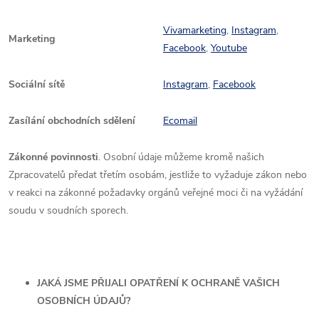
Vivamarketing
,
Instagram
,
Marketing
Facebook
,
Youtube
Sociální sítě
Instagram
,
Facebook
Zasílání obchodních sdělení
Ecomail
Zákonné povinnosti
.
Osobní údaje můžeme kromě našich
Zpracovatelů předat třetím osobám, jestliže to vyžaduje zákon nebo
v reakci na zákonné požadavky orgánů veřejné moci či na vyžádání
soudu v soudních sporech.
JAKÁ JSME PŘIJALI OPATŘENÍ K OCHRANĚ VAŠICH
OSOBNÍCH ÚDAJŮ?