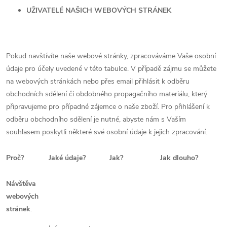
UŽIVATELÉ NAŠICH WEBOVÝCH STRÁNEK
Pokud navštívíte naše webové stránky, zpracováváme Vaše osobní
údaje pro účely uvedené v této tabulce. V případě zájmu se můžete
na webových stránkách nebo přes email přihlásit k odběru
obchodních sdělení či obdobného propagačního materiálu, který
připravujeme pro případné zájemce o naše zboží. Pro přihlášení k
odběru obchodního sdělení je nutné, abyste nám s Vaším
souhlasem poskytli některé své osobní údaje k jejich zpracování.
Proč?
Jaké údaje?
Jak?
Jak dlouho?
Návštěva
webových
stránek
.