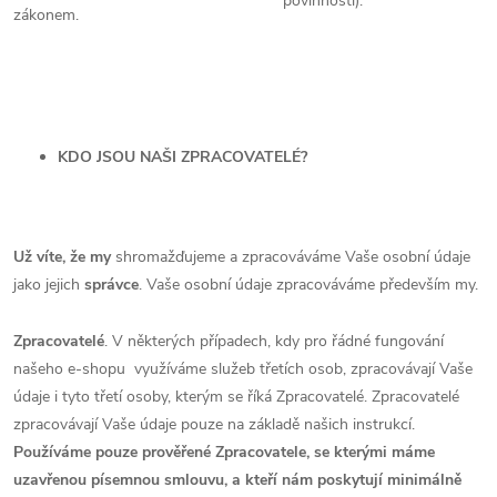
povinnosti).
zákonem.
KDO JSOU NAŠI ZPRACOVATELÉ?
Už víte, že my
shromažďujeme a zpracováváme Vaše osobní údaje
jako jejich
správce
.
Vaše osobní údaje zpracováváme především my.
Zpracovatelé
.
V některých případech, kdy pro řádné fungování
našeho e-shopu využíváme služeb třetích osob, zpracovávají Vaše
údaje i tyto třetí osoby, kterým se říká Zpracovatelé. Zpracovatelé
zpracovávají Vaše údaje pouze na základě našich instrukcí.
Používáme pouze prověřené Zpracovatele, se kterými máme
uzavřenou písemnou smlouvu, a kteří nám poskytují minimálně