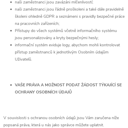
naši zaměstnanci jsou zavázáni mlčenlivostí;
naši zaměstnanci jsou řádně proškoleni a také dále pravidelně
školeni ohledně GDPR a seznámeni s pravidly bezpečné práce
na pracovních zařízeních;
Přístupy do všech systémů včetně informačního systému
jsou personalizovány a kryty bezpečnými hesly;
informační systém eviduje logy, abychom mohli kontrolovat
přístup zaměstnanců k jednotlivým Osobním údajům
Uživatelů.
VAŠE PRÁVA A MOŽNOST PODAT ŽÁDOST TÝKAJÍCÍ SE
OCHRANY OSOBNÍCH ÚDAJŮ
V souvislosti s ochranou osobních údajů jsou Vám zaručena níže
popsaná práva, která u nás jako správce můžete uplatnit.